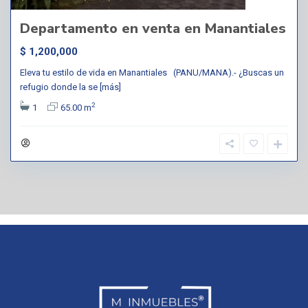
Departamento en venta en Manantiales
$ 1,200,000
Eleva tu estilo de vida en Manantiales (PANU/MANA).- ¿Buscas un
refugio donde la se
[más]
2
1
65.00 m