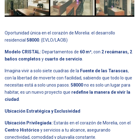
Oportunidad única en el corazón de Morelia: el desarrollo
residencial
58000
. (EVLO/LAOB)
Modelo CRISTAL:
Departamentos de
60 m²
, con
2 recámaras, 2
baños completos
y
cuarto de servicio
.
Imagina vivir a solo siete cuadras de la
Fuente de las Tarascas
,
con la libertad de moverte con facilidad, sabiendo que todo lo que
necesitas está a solo unos pasos.
58000
no es solo un lugar para
habitar, es un nuevo proyecto que
redefine la manera de vivir la
ciudad
.
Ubicación Estratégica y Exclusividad
Ubicación Privilegiada:
Estarás en el corazón de Morelia, con el
Centro Histórico
y servicios a tu alcance, asegurando
conectividad, comodidad y plusvalía constante.