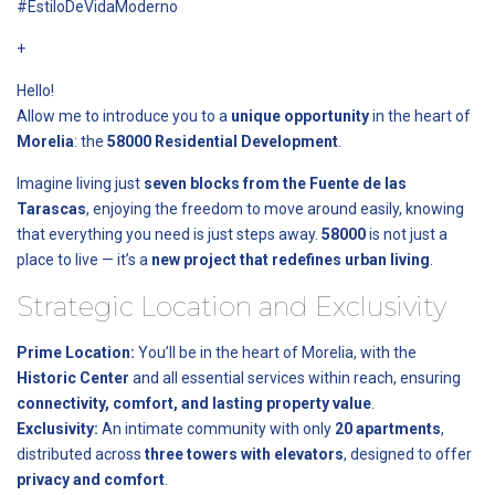
#EstiloDeVidaModerno
+
Hello!
Allow me to introduce you to a
unique opportunity
in the heart of
Morelia
: the
58000 Residential Development
.
Imagine living just
seven blocks from the Fuente de las
Tarascas
, enjoying the freedom to move around easily, knowing
that everything you need is just steps away.
58000
is not just a
place to live — it’s a
new project that redefines urban living
.
Strategic Location and Exclusivity
Prime Location:
You’ll be in the heart of Morelia, with the
Historic Center
and all essential services within reach, ensuring
connectivity, comfort, and lasting property value
.
Exclusivity:
An intimate community with only
20 apartments
,
distributed across
three towers with elevators
, designed to offer
privacy and comfort
.