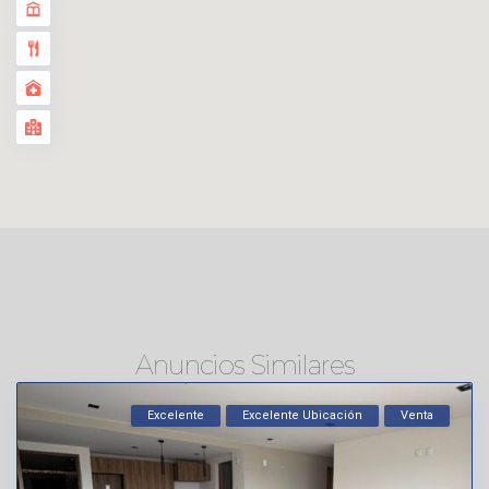
Anuncios Similares
Excelente
Excelente Ubicación
Venta