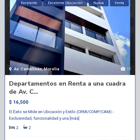
Excelente
Excelente Ubicación
Nueva
Venta
Av. Camelinas
,
Morelia
11
Departamentos en Renta a una cuadra
de Av. C...
$ 16,500
El Éxito se Mide en Ubicación y Estilo (CRMI/COMP/CAM).-
Exclusividad, funcionalidad y una
[más]
2
2