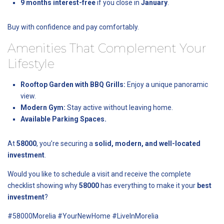
9 months interest-free
if you close in
January
.
Buy with confidence and pay comfortably.
Amenities That Complement Your
Lifestyle
Rooftop Garden with BBQ Grills:
Enjoy a unique panoramic
view.
Modern Gym:
Stay active without leaving home.
Available Parking Spaces.
At
58000
, you’re securing a
solid, modern, and well-located
investment
.
Would you like to schedule a visit and receive the complete
checklist showing why
58000
has everything to make it your
best
investment
?
#58000Morelia #YourNewHome #LiveInMorelia