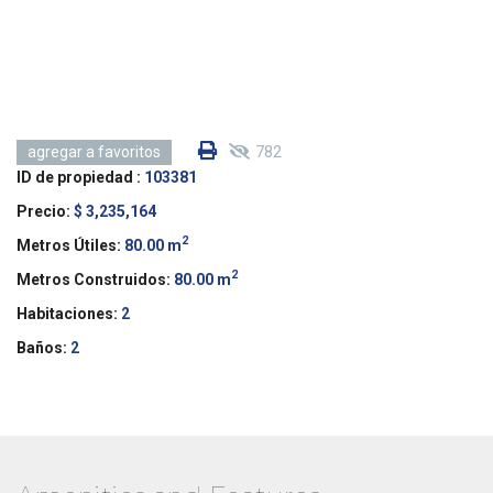
782
agregar a favoritos
ID de propiedad :
103381
Precio:
$ 3,235,164
2
Metros Útiles:
80.00 m
2
Metros Construidos:
80.00 m
Habitaciones:
2
Baños:
2