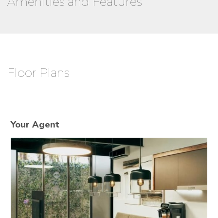
Amenities and Features
Floor Plans
Your Agent