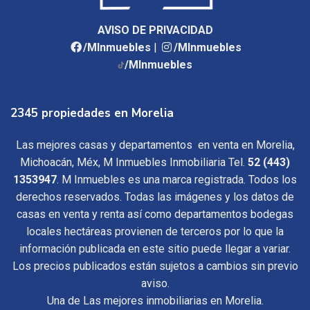
AVISO DE PRIVACIDAD
/MInmuebles
|
/MInmuebles
/MInmuebles
2345 propiedades en Morelia
Las mejores casas y departamentos en venta en Morelia,
Michoacán, Méx, M Inmuebles Inmobiliaria Tel.
52 (443)
1353947
. M Inmuebles es una marca registrada. Todos los
derechos reservados. Todas las imágenes y los datos de
casas en venta y renta así como departamentos bodegas
locales hectáreas provienen de terceros por lo que la
información publicada en este sitio puede llegar a variar.
Los precios publicados están sujetos a cambios sin previo
aviso.
Una de Las mejores inmobiliarias en Morelia.