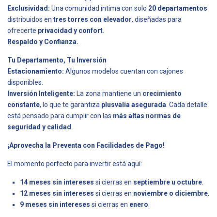
Exclusividad:
Una comunidad íntima con solo
20 departamentos
distribuidos en
tres torres con elevador
, diseñadas para
ofrecerte
privacidad y confort
.
Respaldo y Confianza.
Tu Departamento, Tu Inversión
Estacionamiento:
Algunos modelos cuentan con cajones
disponibles.
Inversión Inteligente:
La zona mantiene un
crecimiento
constante
, lo que te garantiza
plusvalía asegurada
. Cada detalle
está pensado para cumplir con las
más altas normas de
seguridad y calidad
.
¡Aprovecha la Preventa con Facilidades de Pago!
El momento perfecto para invertir está aquí:
14 meses sin intereses
si cierras en
septiembre u octubre
.
12 meses sin intereses
si cierras en
noviembre o diciembre
.
9 meses sin intereses
si cierras en
enero
.