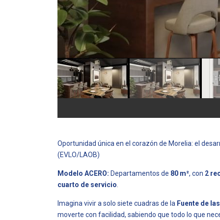
Oportunidad única en el corazón de Morelia: el desarr
(EVLO/LAOB)
Modelo ACERO:
Departamentos de
80 m²
, con
2 re
cuarto de servicio
.
Imagina vivir a solo siete cuadras de la
Fuente de la
moverte con facilidad, sabiendo que todo lo que nece