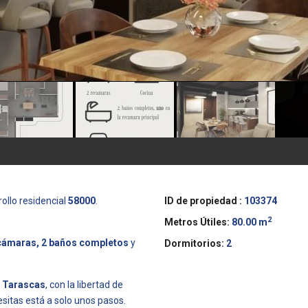
ollo residencial
58000
.
ID de propiedad :
103374
2
Metros Útiles:
80.00 m
cámaras, 2 baños completos
y
Dormitorios:
2
s Tarascas
, con la libertad de
sitas está a solo unos pasos.