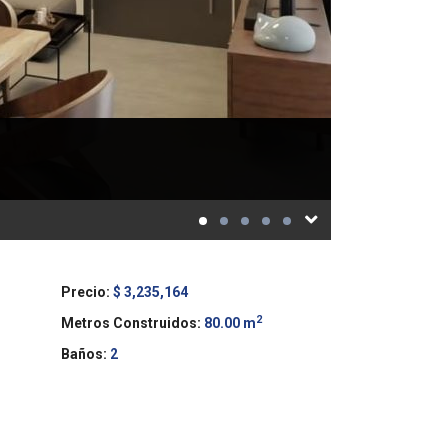
Precio:
$ 3,235,164
2
Metros Construidos:
80.00 m
Baños:
2