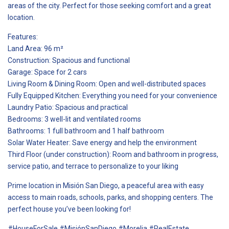
areas of the city. Perfect for those seeking comfort and a great
location.
Features:
Land Area: 96 m²
Construction: Spacious and functional
Garage: Space for 2 cars
Living Room & Dining Room: Open and well-distributed spaces
Fully Equipped Kitchen: Everything you need for your convenience
Laundry Patio: Spacious and practical
Bedrooms: 3 well-lit and ventilated rooms
Bathrooms: 1 full bathroom and 1 half bathroom
Solar Water Heater: Save energy and help the environment
Third Floor (under construction): Room and bathroom in progress,
service patio, and terrace to personalize to your liking
Prime location in Misión San Diego, a peaceful area with easy
access to main roads, schools, parks, and shopping centers. The
perfect house you’ve been looking for!
#HouseForSale #MisiónSanDiego #Morelia #RealEstate