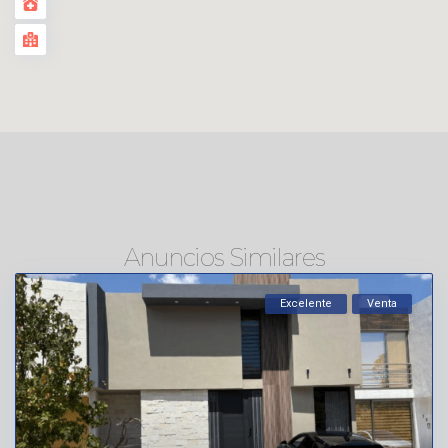
Anuncios Similares
Excelente
Venta