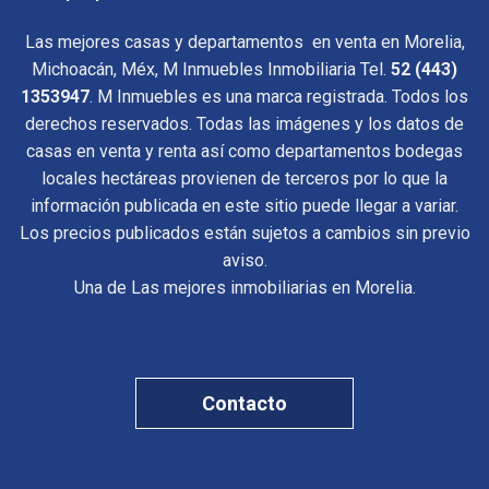
Las mejores casas y departamentos en venta en Morelia,
Michoacán, Méx, M Inmuebles Inmobiliaria Tel.
52 (443)
1353947
. M Inmuebles es una marca registrada. Todos los
derechos reservados. Todas las imágenes y los datos de
casas en venta y renta así como departamentos bodegas
locales hectáreas provienen de terceros por lo que la
información publicada en este sitio puede llegar a variar.
Los precios publicados están sujetos a cambios sin previo
aviso.
Una de Las mejores inmobiliarias en Morelia.