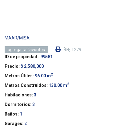
MAAR/MISA
1279
agregar a favoritos
ID de propiedad :
99581
Precio:
$ 2,580,000
2
Metros Útiles:
96.00 m
2
Metros Construidos:
130.00 m
Habitaciones:
3
Dormitorios:
3
Baños:
1
Garages:
2