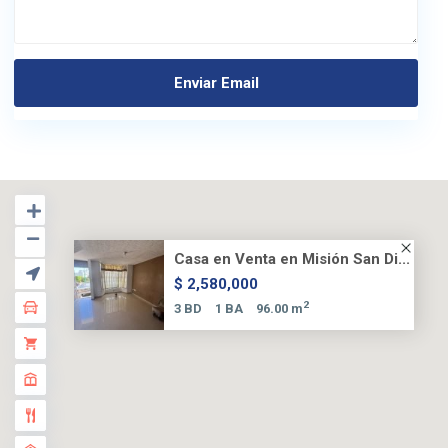
Casa en Venta en Misión San Di...
$ 2,580,000
2
3 BD
1 BA
96.00 m