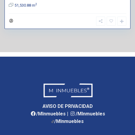
2
51,530.88 m
AVISO DE PRIVACIDAD
/MInmuebles
|
/MInmuebles
/MInmuebles