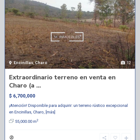
Encinillas
,
Charo
12
Extraordinario terreno en venta en
Charo (a ...
$ 6,700,000
¡Atención! Disponible para adquirir: un terreno rústico excepcional
en Encinillas, Charo,
[más]
2
55,000.00 m