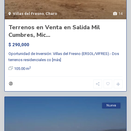
Villas del Fresno
,
Charo
14
Terrenos en Venta en Salida Mil
Cumbres, Mic...
$ 290,000
Oportunidad de Inversión: Villas del Fresno (ERSOL/VIFRES).- Dos
terrenos residenciales co
[más]
2
105.00 m
Nueva