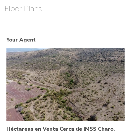
Floor Plans
Your Agent
Héctareas en Venta Cerca de IMSS Charo,