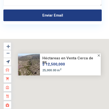
Héctareas en Venta Cerca de
IM...
$ 12,500,000
2
25,000.00 m