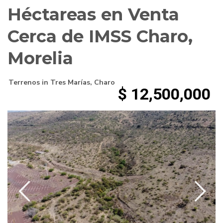
Héctareas en Venta
Cerca de IMSS Charo,
Morelia
Terrenos
in
Tres Marías
,
Charo
$ 12,500,000