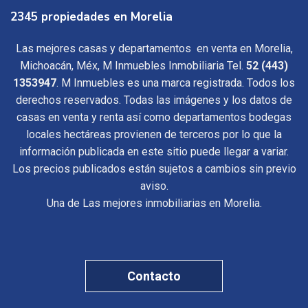
2345 propiedades en Morelia
Las mejores casas y departamentos en venta en Morelia,
Michoacán, Méx, M Inmuebles Inmobiliaria Tel.
52 (443)
1353947
. M Inmuebles es una marca registrada. Todos los
derechos reservados. Todas las imágenes y los datos de
casas en venta y renta así como departamentos bodegas
locales hectáreas provienen de terceros por lo que la
información publicada en este sitio puede llegar a variar.
Los precios publicados están sujetos a cambios sin previo
aviso.
Una de Las mejores inmobiliarias en Morelia.