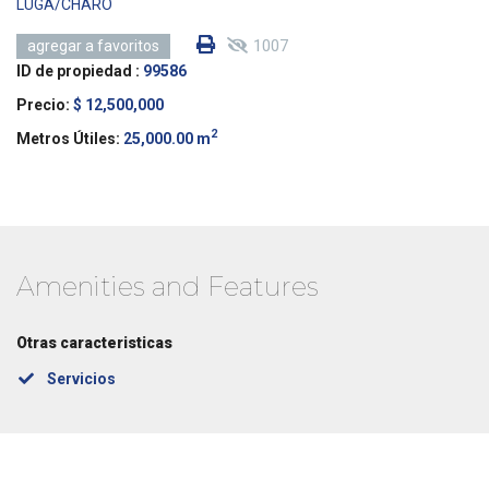
LUGA/CHARO
1007
agregar a favoritos
ID de propiedad :
99586
Precio:
$ 12,500,000
2
Metros Útiles:
25,000.00 m
Amenities and Features
Otras caracteristicas
Servicios