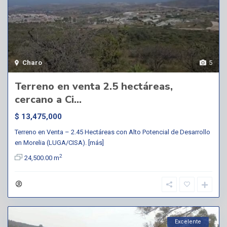
Charo
5
Terreno en venta 2.5 hectáreas,
cercano a Ci...
$ 13,475,000
Terreno en Venta – 2.45 Hectáreas con Alto Potencial de Desarrollo
en Morelia (LUGA/CISA).
[más]
2
24,500.00 m
Excelente