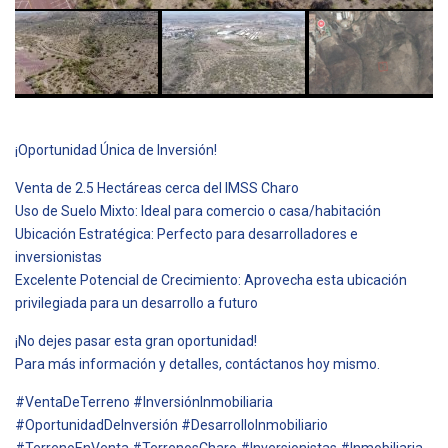
¡Oportunidad Única de Inversión!
Venta de 2.5 Hectáreas cerca del IMSS Charo
Uso de Suelo Mixto: Ideal para comercio o casa/habitación
Ubicación Estratégica: Perfecto para desarrolladores e
inversionistas
Excelente Potencial de Crecimiento: Aprovecha esta ubicación
privilegiada para un desarrollo a futuro
¡No dejes pasar esta gran oportunidad!
Para más información y detalles, contáctanos hoy mismo.
#VentaDeTerreno #InversiónInmobiliaria
#OportunidadDeInversión #DesarrolloInmobiliario
#TerrenoEnVenta #TerrenosCharo #Inversionistas #Inmobiliaria