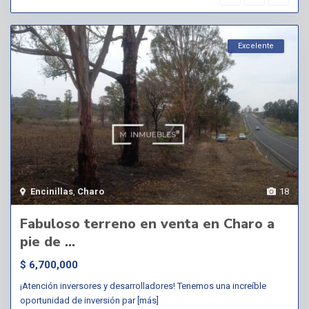
Excelente
Encinillas
,
Charo
18
Fabuloso terreno en venta en Charo a
pie de ...
$ 6,700,000
¡Atención inversores y desarrolladores! Tenemos una increíble
oportunidad de inversión par
[más]