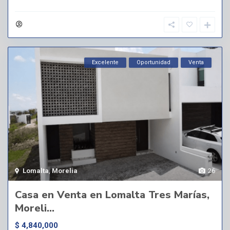
Excelente
Oportunidad
Venta
Lomalta
,
Morelia
26
Casa en Venta en Lomalta Tres Marías,
Moreli...
$ 4,840,000