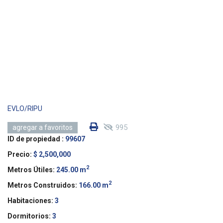
EVLO/RIPU
995
agregar a favoritos
ID de propiedad :
99607
Precio:
$ 2,500,000
2
Metros Útiles:
245.00 m
2
Metros Construidos:
166.00 m
Habitaciones:
3
Dormitorios:
3