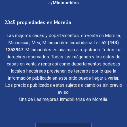
/MInmuebles
2345 propiedades en Morelia
Las mejores casas y departamentos en venta en Morelia,
Michoacán, Méx, M Inmuebles Inmobiliaria Tel.
52 (443)
1353947
. M Inmuebles es una marca registrada. Todos los
derechos reservados. Todas las imágenes y los datos de
casas en venta y renta así como departamentos bodegas
locales hectáreas provienen de terceros por lo que la
información publicada en este sitio puede llegar a variar.
Los precios publicados están sujetos a cambios sin previo
aviso.
Una de Las mejores inmobiliarias en Morelia.