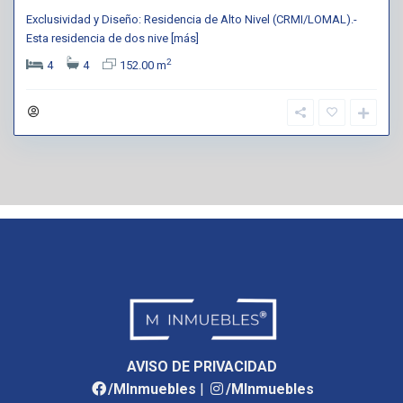
Exclusividad y Diseño: Residencia de Alto Nivel (CRMI/LOMAL).-
Esta residencia de dos nive
[más]
2
4
4
152.00 m
AVISO DE PRIVACIDAD
/MInmuebles
|
/MInmuebles