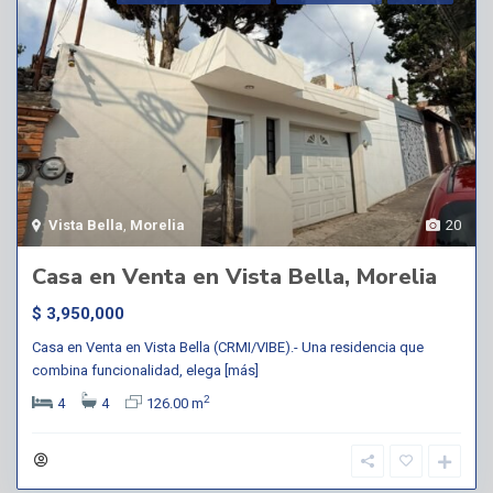
Vista Bella
,
Morelia
20
Casa en Venta en Vista Bella, Morelia
$ 3,950,000
Casa en Venta en Vista Bella (CRMI/VIBE).- Una residencia que
combina funcionalidad, elega
[más]
2
4
4
126.00 m