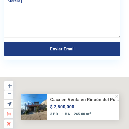
Casa en Venta en Rincón del Pu...
$ 2,500,000
2
3 BD
1 BA
245.00 m