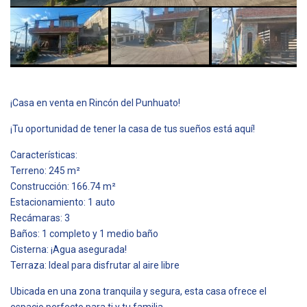
¡Casa en venta en Rincón del Punhuato!
¡Tu oportunidad de tener la casa de tus sueños está aquí!
Características:
Terreno: 245 m²
Construcción: 166.74 m²
Estacionamiento: 1 auto
Recámaras: 3
Baños: 1 completo y 1 medio baño
Cisterna: ¡Agua asegurada!
Terraza: Ideal para disfrutar al aire libre
Ubicada en una zona tranquila y segura, esta casa ofrece el
espacio perfecto para ti y tu familia.