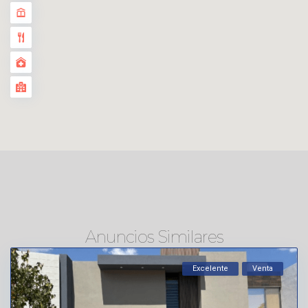
Anuncios Similares
Excelente
Venta