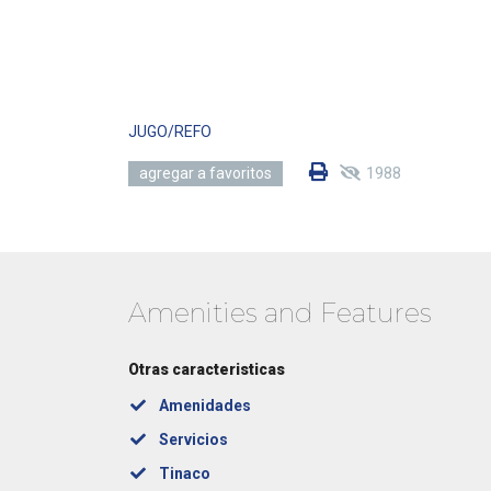
JUGO/REFO
1988
agregar a favoritos
Amenities and Features
Otras caracteristicas
Amenidades
Servicios
Tinaco