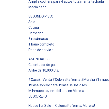
Amplia cochera para 4 autos totalmente techada
Medio baño
SEGUNDO PISO:
Sala
Cocina
Comedor
3 recámaras
1 baño completo
Patio de servicio
AMENIDADES:
Calentador de gas
Aljibe de 10,000 Lts.
#CasaEnVenta #ColoniaReforma #Morelia #Inmueb
#CasaConCochera #CasaDeDosPisos
M Inmuebles, Inmobiliaria en Morelia.
JUGO/REFO
House for Sale in Colonia Reforma, Morelia!