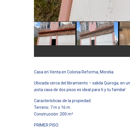
Casa en Venta en Colonia Reforma, Morelia
Ubicada cerca del libramiento – salida Quiroga, en un
¡esta casa de dos pisos es ideal para ti y tu familia!
Características de la propiedad:
Terreno: 7 m x 16 m
Construcción: 200 m²
PRIMER PISO: