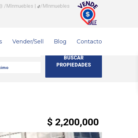
/MInmuebles
|
/MInmuebles
s
Vender/Sell
Blog
Contacto
$ 2,200,000