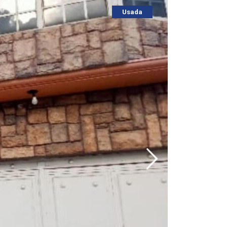
Usada