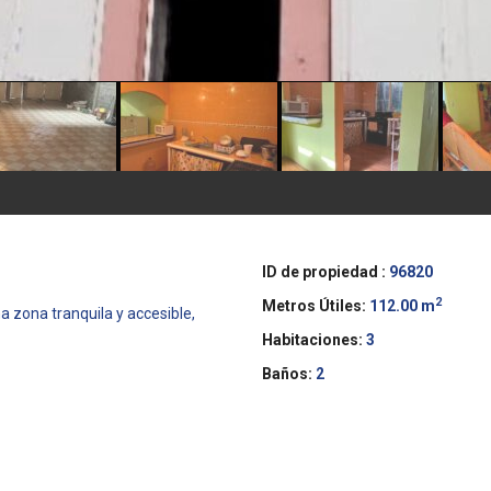
ID de propiedad :
96820
2
Metros Útiles:
112.00 m
a zona tranquila y accesible,
Habitaciones:
3
Baños:
2