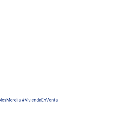
lesMorelia #ViviendaEnVenta