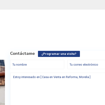
Contáctame
¿Programar una visita?