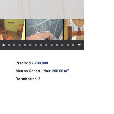
Precio:
$ 2,200,000
2
Metros Construidos:
200.00 m
Dormitorios:
3