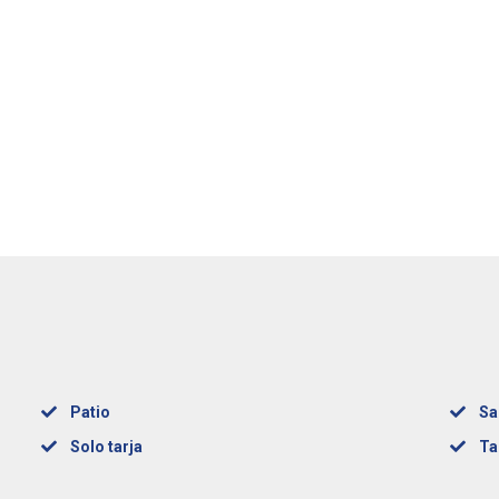
Patio
Sa
Solo tarja
Ta