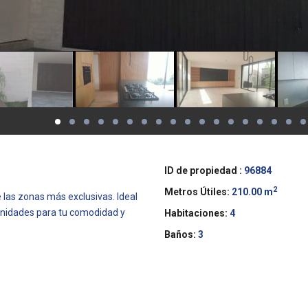
ID de propiedad :
96884
2
Metros Útiles:
210.00 m
las zonas más exclusivas. Ideal
menidades para tu comodidad y
Habitaciones:
4
Baños:
3