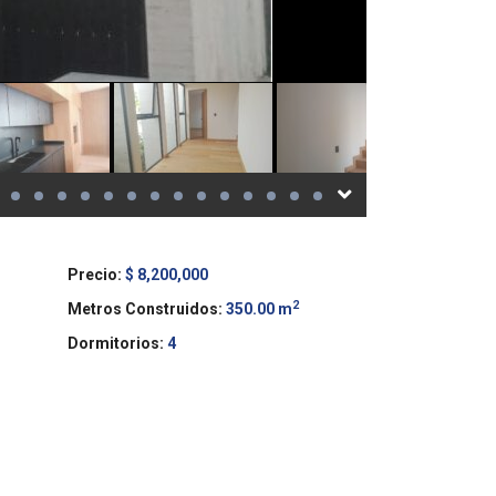
Precio:
$ 8,200,000
2
Metros Construidos:
350.00 m
Dormitorios:
4