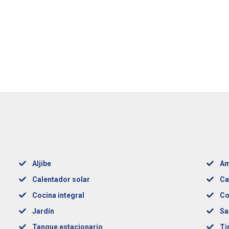
Aljibe
Am
Calentador solar
Ca
Cocina integral
Co
Jardín
Sa
Tanque estacionario
Ti