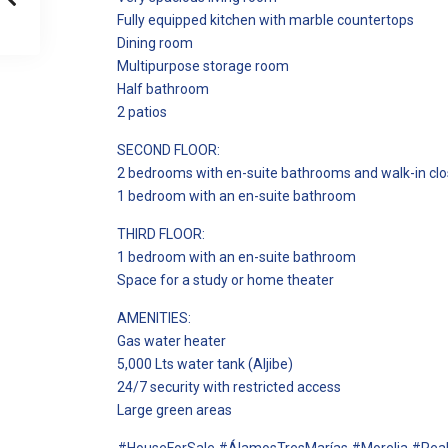
Fully equipped kitchen with marble countertops
Dining room
Multipurpose storage room
Half bathroom
2 patios
SECOND FLOOR:
2 bedrooms with en-suite bathrooms and walk-in clo
1 bedroom with an en-suite bathroom
THIRD FLOOR:
1 bedroom with an en-suite bathroom
Space for a study or home theater
AMENITIES:
Gas water heater
5,000 Lts water tank (Aljibe)
24/7 security with restricted access
Large green areas