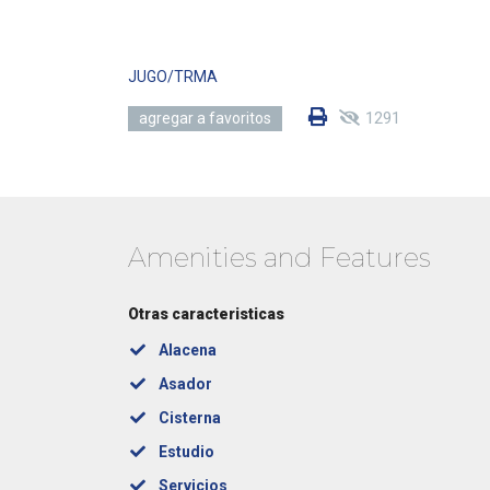
JUGO/TRMA
1291
agregar a favoritos
Amenities and Features
Otras caracteristicas
Alacena
Asador
Cisterna
Estudio
Servicios