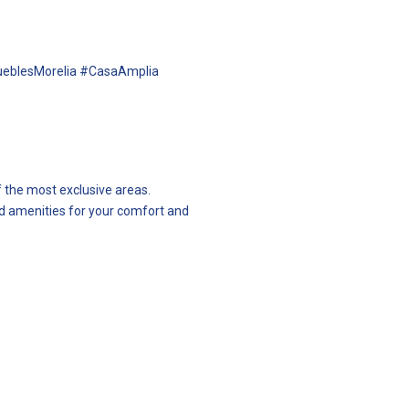
eblesMorelia #CasaAmplia
f the most exclusive areas.
and amenities for your comfort and