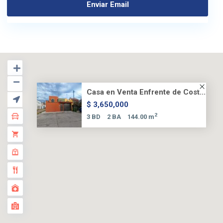
Casa en Venta Enfrente de Cost...
$ 3,650,000
2
3 BD
2 BA
144.00 m