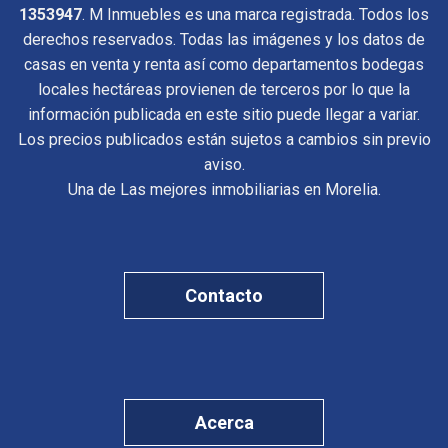
1353947
. M Inmuebles es una marca registrada. Todos los
derechos reservados. Todas las imágenes y los datos de
casas en venta y renta así como departamentos bodegas
locales hectáreas provienen de terceros por lo que la
información publicada en este sitio puede llegar a variar.
Los precios publicados están sujetos a cambios sin previo
aviso.
Una de Las mejores inmobiliarias en Morelia.