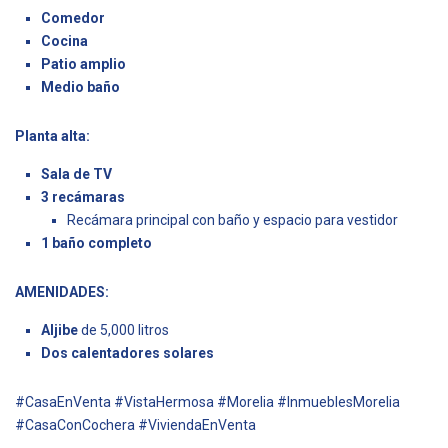
Comedor
Cocina
Patio amplio
Medio baño
Planta alta:
Sala de TV
3 recámaras
Recámara principal con baño y espacio para vestidor
1 baño completo
AMENIDADES:
Aljibe
de 5,000 litros
Dos calentadores solares
#CasaEnVenta #VistaHermosa #Morelia #InmueblesMorelia
#CasaConCochera #ViviendaEnVenta