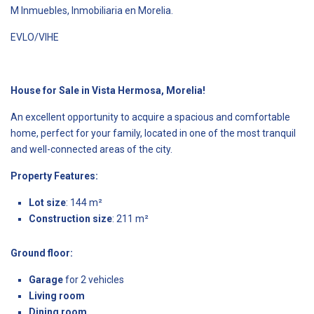
M Inmuebles, Inmobiliaria en Morelia.
EVLO/VIHE
House for Sale in Vista Hermosa, Morelia!
An excellent opportunity to acquire a spacious and comfortable
home, perfect for your family, located in one of the most tranquil
and well-connected areas of the city.
Property Features:
Lot size
: 144 m²
Construction size
: 211 m²
Ground floor:
Garage
for 2 vehicles
Living room
Dining room