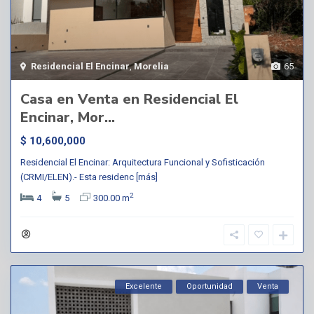
Residencial El Encinar
,
Morelia
65
Casa en Venta en Residencial El
Encinar, Mor...
$ 10,600,000
Residencial El Encinar: Arquitectura Funcional y Sofisticación
(CRMI/ELEN).- Esta residenc
[más]
2
4
5
300.00 m
Excelente
Oportunidad
Venta