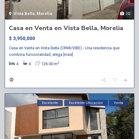
Vista Bella
,
Morelia
20
Casa en Venta en Vista Bella, Morelia
$ 3,950,000
Casa en Venta en Vista Bella (CRMI/VIBE).- Una residencia que
combina funcionalidad, elega
[más]
2
4
4
126.00 m
Excelente
Excelente Ubicación
Venta