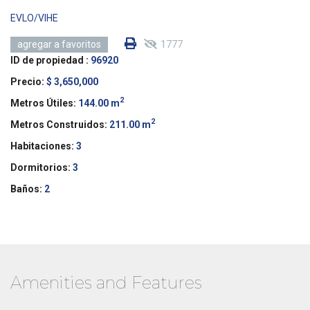
EVLO/VIHE
1777
agregar a favoritos
ID de propiedad :
96920
Precio:
$ 3,650,000
2
Metros Útiles:
144.00 m
2
Metros Construidos:
211.00 m
Habitaciones:
3
Dormitorios:
3
Baños:
2
Amenities and Features