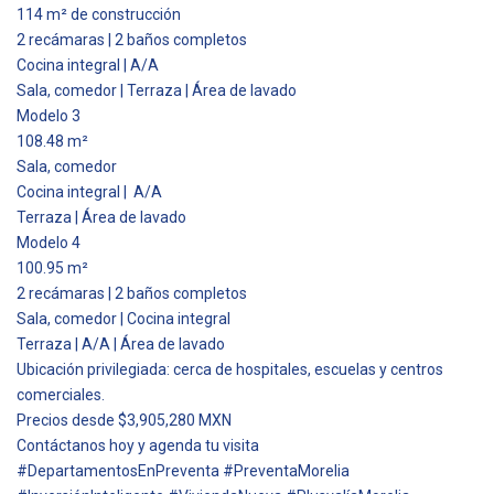
114 m² de construcción
2 recámaras | 2 baños completos
Cocina integral | A/A
Sala, comedor | Terraza | Área de lavado
Modelo 3
108.48 m²
Sala, comedor
Cocina integral | A/A
Terraza | Área de lavado
Modelo 4
100.95 m²
2 recámaras | 2 baños completos
Sala, comedor | Cocina integral
Terraza | A/A | Área de lavado
Ubicación privilegiada: cerca de hospitales, escuelas y centros
comerciales.
Precios desde $3,905,280 MXN
Contáctanos hoy y agenda tu visita
#DepartamentosEnPreventa #PreventaMorelia