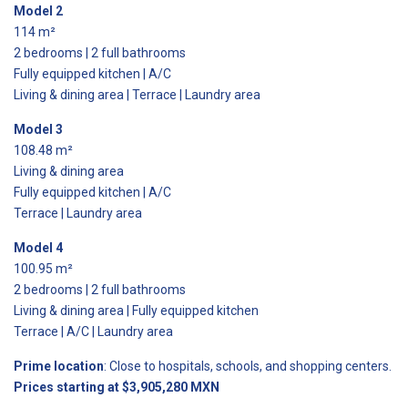
Model 2
114 m²
2 bedrooms | 2 full bathrooms
Fully equipped kitchen | A/C
Living & dining area | Terrace | Laundry area
Model 3
108.48 m²
Living & dining area
Fully equipped kitchen | A/C
Terrace | Laundry area
Model 4
100.95 m²
2 bedrooms | 2 full bathrooms
Living & dining area | Fully equipped kitchen
Terrace | A/C | Laundry area
Prime location
: Close to hospitals, schools, and shopping centers.
Prices starting at $3,905,280 MXN