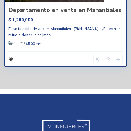
Departamento en venta en Manantiales
$ 1,200,000
Eleva tu estilo de vida en Manantiales (PANU/MANA).- ¿Buscas un
refugio donde la se
[más]
2
1
65.00 m