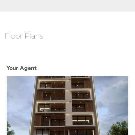
Floor Plans
Your Agent