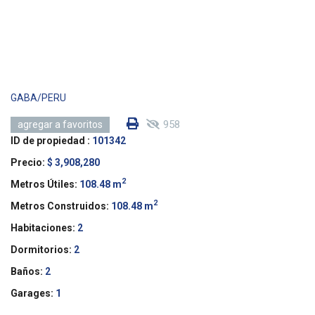
GABA/PERU
958
agregar a favoritos
ID de propiedad :
101342
Precio:
$ 3,908,280
2
Metros Útiles:
108.48 m
2
Metros Construidos:
108.48 m
Habitaciones:
2
Dormitorios:
2
Baños:
2
Garages:
1