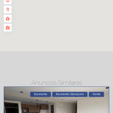
Anuncios Similares
Excelente
Excelente Ubicación
Venta