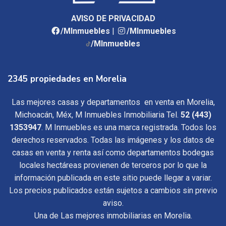
AVISO DE PRIVACIDAD
/MInmuebles
|
/MInmuebles
/MInmuebles
2345 propiedades en Morelia
Las mejores casas y departamentos en venta en Morelia,
Michoacán, Méx, M Inmuebles Inmobiliaria Tel.
52 (443)
1353947
. M Inmuebles es una marca registrada. Todos los
derechos reservados. Todas las imágenes y los datos de
casas en venta y renta así como departamentos bodegas
locales hectáreas provienen de terceros por lo que la
información publicada en este sitio puede llegar a variar.
Los precios publicados están sujetos a cambios sin previo
aviso.
Una de Las mejores inmobiliarias en Morelia.