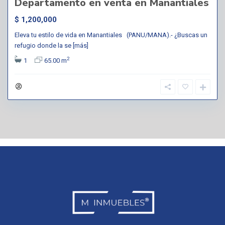
Departamento en venta en Manantiales
$ 1,200,000
Eleva tu estilo de vida en Manantiales (PANU/MANA).- ¿Buscas un
refugio donde la se
[más]
2
1
65.00 m