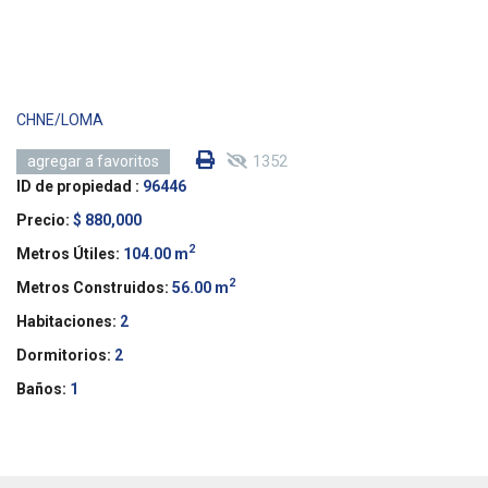
CHNE/LOMA
1352
agregar a favoritos
ID de propiedad :
96446
Precio:
$ 880,000
2
Metros Útiles:
104.00 m
2
Metros Construidos:
56.00 m
Habitaciones:
2
Dormitorios:
2
Baños:
1