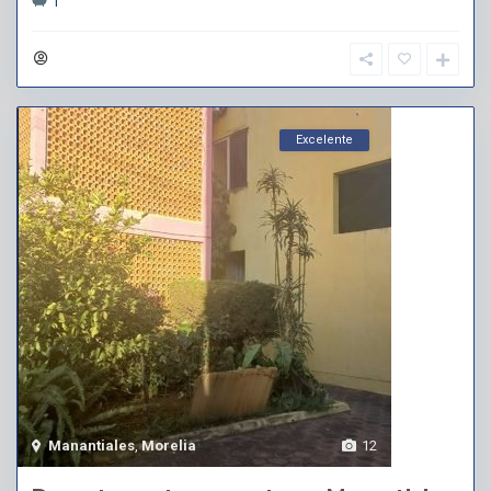
1
Excelente
Manantiales
,
Morelia
12