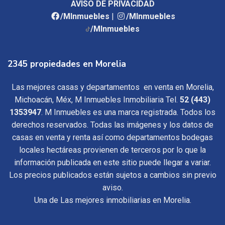
AVISO DE PRIVACIDAD
/MInmuebles
|
/MInmuebles
/MInmuebles
2345 propiedades en Morelia
Las mejores casas y departamentos en venta en Morelia,
Michoacán, Méx, M Inmuebles Inmobiliaria Tel.
52 (443)
1353947
. M Inmuebles es una marca registrada. Todos los
derechos reservados. Todas las imágenes y los datos de
casas en venta y renta así como departamentos bodegas
locales hectáreas provienen de terceros por lo que la
información publicada en este sitio puede llegar a variar.
Los precios publicados están sujetos a cambios sin previo
aviso.
Una de Las mejores inmobiliarias en Morelia.