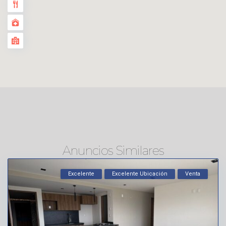
Anuncios Similares
Excelente
Excelente Ubicación
Venta