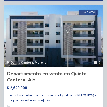
Excelente
Quinta Cantera
,
Morelia
9
Departamento en venta en Quinta
Cantera, Alt...
$ 2,600,000
El equilibrio perfecto entre modernidad y calidez (CRMI/QUICA).-
Imagina despertar en un e
[más]